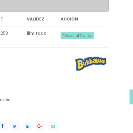
NT
VALIDEZ
ACCIÓN
.250
ilimitado
Añadir al Carrito
icilio