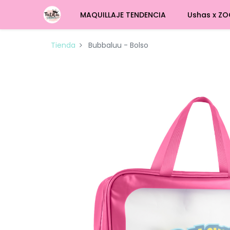
MAQUILLAJE TENDENCIA
Ushas x ZO
Tienda
Bubbaluu - Bolso