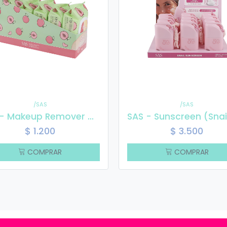
/SAS
/SAS
SAS - Makeup Remover Wipes SAH226-2
$
1.200
$
3.500
COMPRAR
COMPRAR