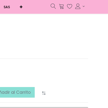
SAS
ñadir al Carrito