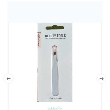
/MISUCKA