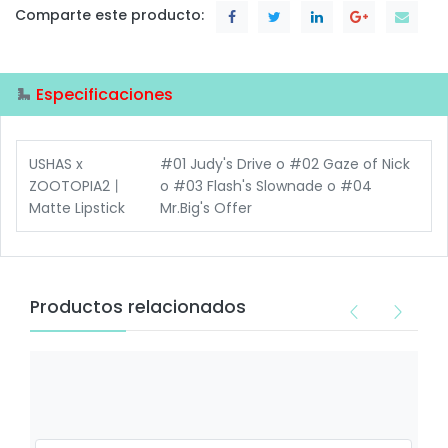
Comparte este producto:
Especificaciones
USHAS x
#01 Judy's Drive
o
#02 Gaze of Nick
ZOOTOPIA2丨
o
#03 Flash's Slownade
o
#04
Matte Lipstick
Mr.Big's Offer
Productos relacionados