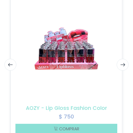
AOZY - Lip Gloss Fashion Color
$
750
COMPRAR