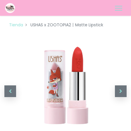
Tienda
USHAS x ZOOTOPIA2丨Matte Lipstick